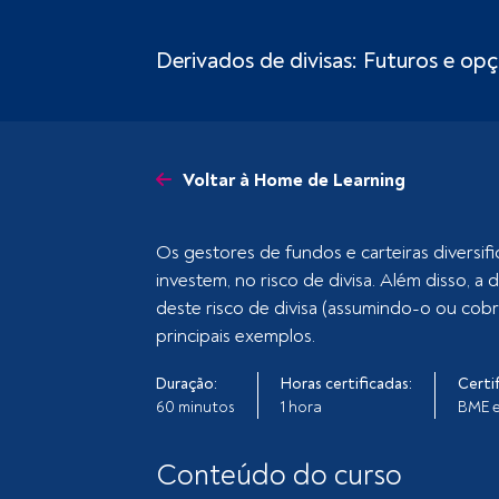
Derivados de divisas: Futuros e op
Voltar à Home de Learning
Os gestores de fundos e carteiras diversi
investem, no risco de divisa. Além disso, a
deste risco de divisa (assumindo-o ou cob
principais exemplos.
Duração:
Horas certificadas:
Certi
60 minutos
1 hora
BME e
Conteúdo do curso