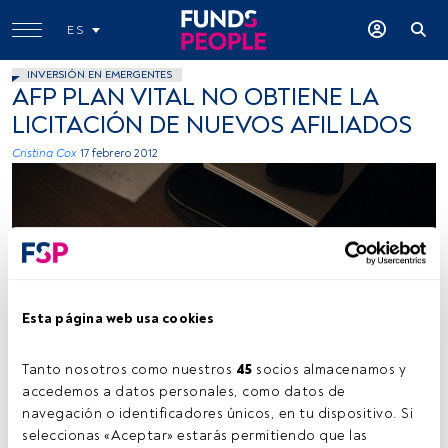
ES
INVERSIÓN EN EMERGENTES
AFP PLAN VITAL NO OBTIENE LA
LICITACIÓN DE NUEVOS AFILIADOS
Cristina Cox
17 febrero 2012
Esta página web usa cookies
Tanto nosotros como nuestros 
45
 socios almacenamos y 
accedemos a datos personales, como datos de 
navegación o identificadores únicos, en tu dispositivo. Si 
Tiempo lectura:
1 min.
seleccionas «Aceptar» estarás permitiendo que las 