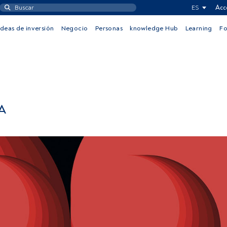
ES
Acc
Ideas de inversión
Negocio
Personas
knowledge Hub
Learning
F
A