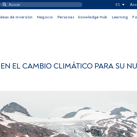
ES
Acc
Ideas de inversión
Negocio
Personas
knowledge Hub
Learning
F
 EN EL CAMBIO CLIMÁTICO PARA SU N