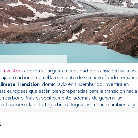
al Investors
aborda la “urgente necesidad de transición hacia una
aja en carbono” con el lanzamiento de su nuevo fondo temático
Climate Transition
, domiciliado en Luxemburgo, invertirá en
as europeas que estén bien preparadas para la transición hacia
en carbono. Más específicamente, además de generar un
to financiero, la estrategia busca lograr un impacto ambiental y
s
o exclusivo para los usuarios registrados de FundsPeople. Si ya