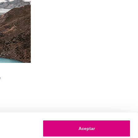
.
Aceptar