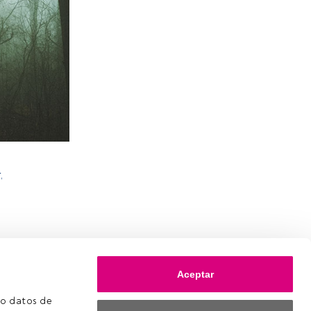
,
Aceptar
o datos de 