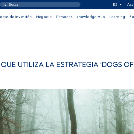
ES
Acc
Ideas de inversión
Negocio
Personas
knowledge Hub
Learning
F
QUE UTILIZA LA ESTRATEGIA ‘DOGS OF