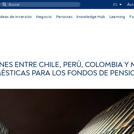
ES
Acc
Ideas de inversión
Negocio
Personas
knowledge Hub
Learning
F
ONES ENTRE CHILE, PERÚ, COLOMBIA Y
ÉSTICAS PARA LOS FONDOS DE PENSI