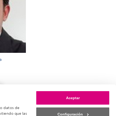
a
Aceptar
o datos de 
itiendo que las 
Configuración