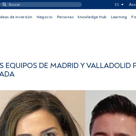
ES
Acc
Ideas de inversión
Negocio
Personas
knowledge Hub
Learning
F
 EQUIPOS DE MADRID Y VALLADOLID 
VADA