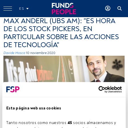
ES
MAX ANDERL (UBS AM): "ES HORA
DE LOS STOCK PICKERS, EN
PARTICULAR SOBRE LAS ACCIONES
DE TECNOLOGÍA"
Davide Mosca
10 noviembre 2020
Funds People
Esta página web usa cookies
Tanto nosotros como nuestros 
45
 socios almacenamos y 
Tiempo lectura:
4 min.