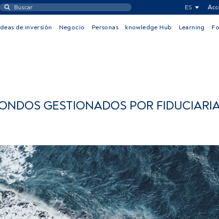
ES
Acc
Ideas de inversión
Negocio
Personas
knowledge Hub
Learning
F
FONDOS GESTIONADOS POR FIDUCIARI