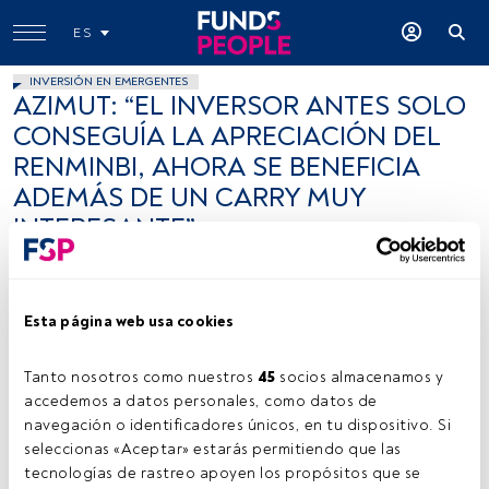
ES
INVERSIÓN EN EMERGENTES
AZIMUT: “EL INVERSOR ANTES SOLO
CONSEGUÍA LA APRECIACIÓN DEL
RENMINBI, AHORA SE BENEFICIA
ADEMÁS DE UN CARRY MUY
INTERESANTE”
FundsPeople .
25 julio 2012
Esta página web usa cookies
Tanto nosotros como nuestros 
45
 socios almacenamos y 
accedemos a datos personales, como datos de 
navegación o identificadores únicos, en tu dispositivo. Si 
seleccionas «Aceptar» estarás permitiendo que las 
Joel Filipe (Unsplash)
tecnologías de rastreo apoyen los propósitos que se 