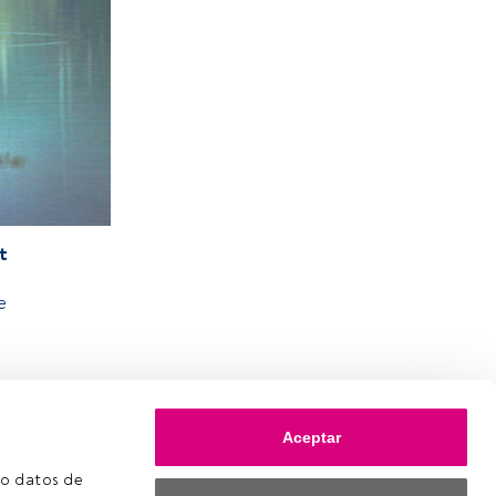
t
e
Aceptar
o datos de 