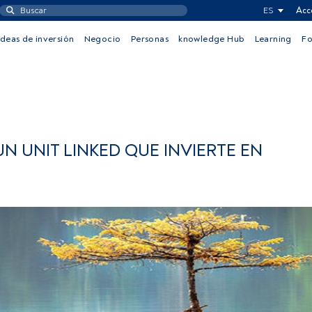
ES
Acc
Ideas de inversión
Negocio
Personas
knowledge Hub
Learning
F
 UNIT LINKED QUE INVIERTE EN