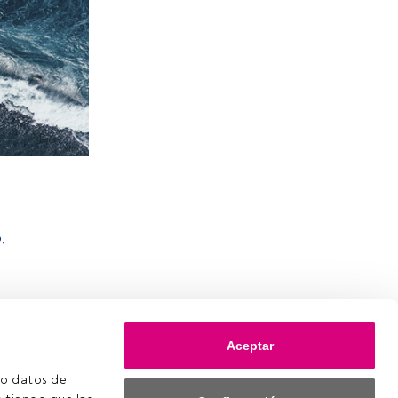
,
Aceptar
o datos de 