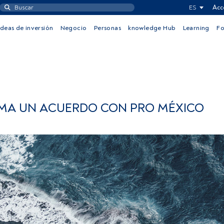
ES
Acc
Ideas de inversión
Negocio
Personas
knowledge Hub
Learning
F
MA UN ACUERDO CON PRO MÉXICO