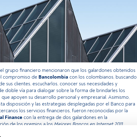
el grupo financiero mencionaron que los galardones obtenidos
del compromiso de
Bancolombia
con los colombianos, buscando
de sus clientes, escucharlos, conocer sus necesidades y
de doble vía para dialogar sobre la forma de brindarles los
os que apoyen su desarrollo personal y empresarial. Asimismo,
a disposición y las estrategias desplegadas por el Banco para
cercanos los servicios financieros, fueron reconocidas por la
al Finance
con la entrega de dos galardones en la
ión de los premios a los
Mejores Bancos en Internet 2011
.