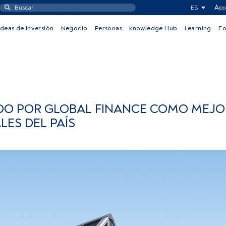
ES
Acc
Ideas de inversión
Negocio
Personas
knowledge Hub
Learning
F
DO POR GLOBAL FINANCE COMO MEJO
LES DEL PAÍS