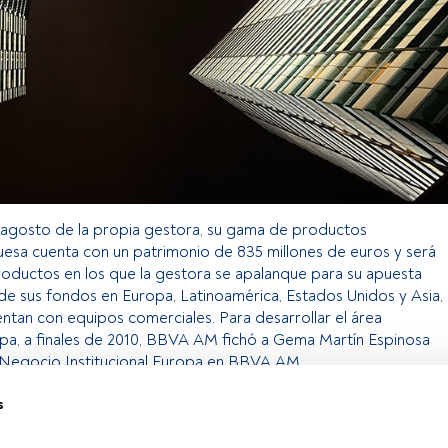
 agosto de la propia gestora, su gama de productos
esa cuenta con un patrimonio de 835 millones de euros y será
roductos en los que la gestora se apalanque para su apuesta
n de sus fondos en Europa, Latinoamérica, Estados Unidos y Asia,
entan con equipos comerciales. Para desarrollar el área
ropa, a finales de 2010, BBVA AM fichó a Gema Martín Espinosa
Negocio Institucional Europa en BBVA AM.
s
o exclusivo para los usuarios registrados de FundsPeople. Si ya