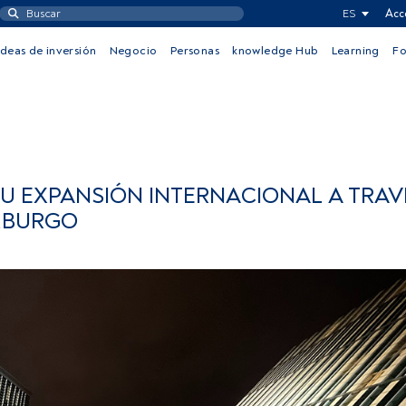
ES
Acc
Ideas de inversión
Negocio
Personas
knowledge Hub
Learning
F
U EXPANSIÓN INTERNACIONAL A TRAV
MBURGO