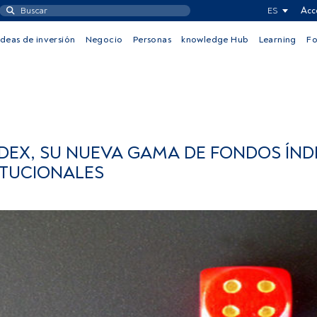
ES
Acc
Ideas de inversión
Negocio
Personas
knowledge Hub
Learning
F
DEX, SU NUEVA GAMA DE FONDOS ÍND
ITUCIONALES