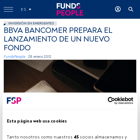
ES
INVERSIÓN EN EMERGENTES
BBVA BANCOMER PREPARA EL
LANZAMIENTO DE UN NUEVO
FONDO
FundsPeople .
28 enero 2012
Esta página web usa cookies
Tanto nosotros como nuestros 
45
 socios almacenamos y 
Tiempo lectura:
1 min.