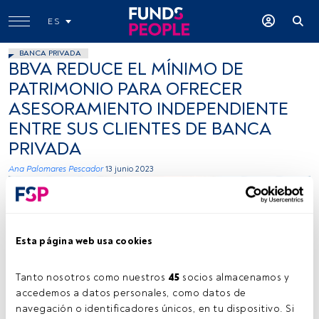
ES
BANCA PRIVADA
BBVA REDUCE EL MÍNIMO DE
PATRIMONIO PARA OFRECER
ASESORAMIENTO INDEPENDIENTE
ENTRE SUS CLIENTES DE BANCA
PRIVADA
Ana Palomares Pescador
13 junio 2023
Esta página web usa cookies
Tanto nosotros como nuestros 
45
 socios almacenamos y 
accedemos a datos personales, como datos de 
Firma: Cedida (BBVA)
navegación o identificadores únicos, en tu dispositivo. Si 