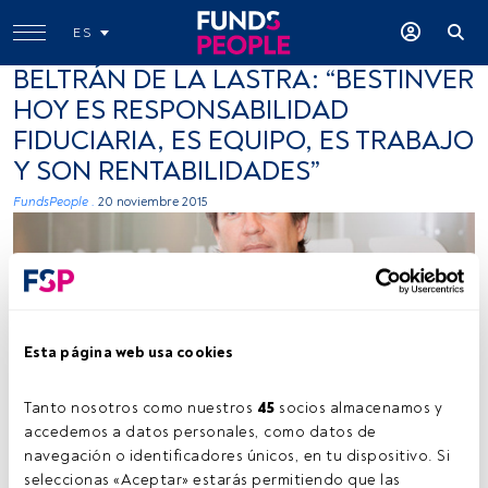
ES
BELTRÁN DE LA LASTRA: “BESTINVER
HOY ES RESPONSABILIDAD
FIDUCIARIA, ES EQUIPO, ES TRABAJO
Y SON RENTABILIDADES”
FundsPeople .
20 noviembre 2015
Esta página web usa cookies
Cedida
Tanto nosotros como nuestros 
45
 socios almacenamos y 
accedemos a datos personales, como datos de 
navegación o identificadores únicos, en tu dispositivo. Si 
seleccionas «Aceptar» estarás permitiendo que las 
Tiempo lectura:
1 min.