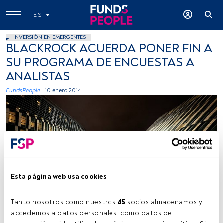
ES
INVERSIÓN EN EMERGENTES
BLACKROCK ACUERDA PONER FIN A
SU PROGRAMA DE ENCUESTAS A
ANALISTAS
FundsPeople .
10 enero 2014
Esta página web usa cookies
Tanto nosotros como nuestros 
45
 socios almacenamos y 
accedemos a datos personales, como datos de 
Tiempo lectura:
1 min.