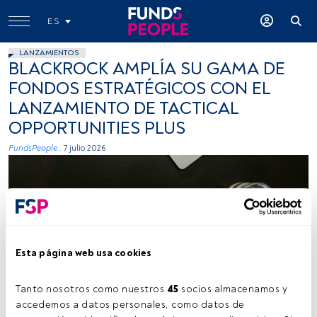
ES
LANZAMIENTOS
BLACKROCK AMPLÍA SU GAMA DE
FONDOS ESTRATÉGICOS CON EL
LANZAMIENTO DE TACTICAL
OPPORTUNITIES PLUS
FundsPeople .
7 julio 2026
Esta página web usa cookies
Fuente: Pexels.
Tanto nosotros como nuestros 
45
 socios almacenamos y 
accedemos a datos personales, como datos de 