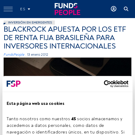
ES
INVERSIÓN EN EMERGENTES
BLACKROCK APUESTA POR LOS ETF
DE RENTA FIJA BRASILEÑA PARA
INVERSORES INTERNACIONALES
FundsPeople .
13 enero 2012
Esta página web usa cookies
Tanto nosotros como nuestros 
45
 socios almacenamos y 
accedemos a datos personales, como datos de 
navegación o identificadores únicos, en tu dispositivo. Si 
Tiempo lectura:
1 min.