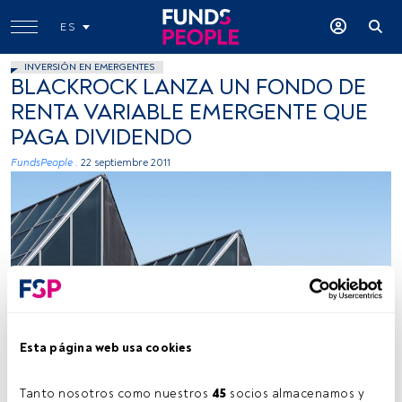
ES
INVERSIÓN EN EMERGENTES
BLACKROCK LANZA UN FONDO DE
RENTA VARIABLE EMERGENTE QUE
PAGA DIVIDENDO
FundsPeople .
22 septiembre 2011
Esta página web usa cookies
Tanto nosotros como nuestros 
45
 socios almacenamos y 
Tiempo lectura:
1 min.