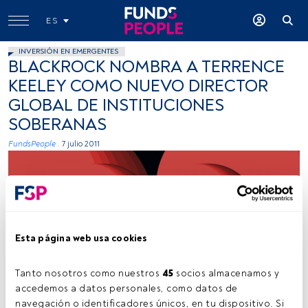
ES
INVERSIÓN EN EMERGENTES
BLACKROCK NOMBRA A TERRENCE
KEELEY COMO NUEVO DIRECTOR
GLOBAL DE INSTITUCIONES
SOBERANAS
FundsPeople .
7 julio 2011
Esta página web usa cookies
Joel Filipe (Unsplash)
Tanto nosotros como nuestros 
45
 socios almacenamos y 
accedemos a datos personales, como datos de 
navegación o identificadores únicos, en tu dispositivo. Si 