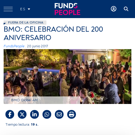
ES
FUERA DE LA OFICINA
BMO: CELEBRACIÓN DEL 200
ANIVERSARIO
FundsPeople .
20 junio 2017
BMO Global AM
Tiempo lectura:
19 s.