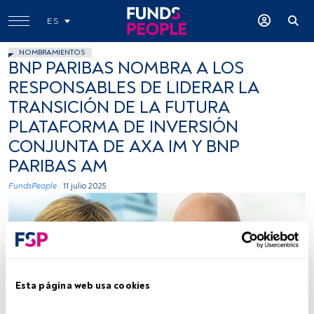
ES
NOMBRAMIENTOS
BNP PARIBAS NOMBRA A LOS
RESPONSABLES DE LIDERAR LA
TRANSICIÓN DE LA FUTURA
PLATAFORMA DE INVERSIÓN
CONJUNTA DE AXA IM Y BNP
PARIBAS AM
FundsPeople .
11 julio 2025
Esta página web usa cookies
Isabelle Scemama y Rob Gambi. Foto cedida: BNP Paribas