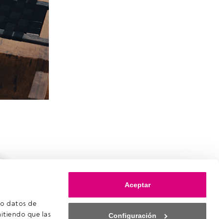
Aceptar
o datos de 
itiendo que las 
Configuración