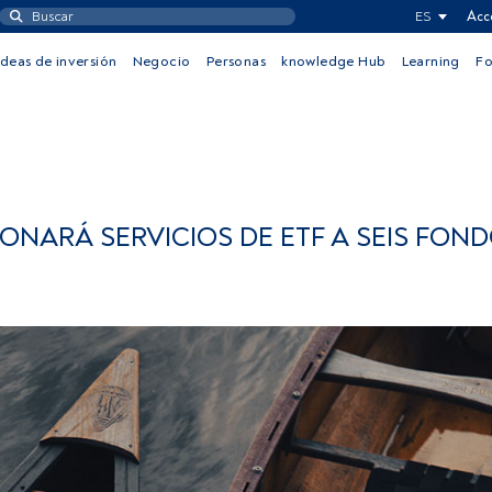
ES
Acc
Ideas de inversión
Negocio
Personas
knowledge Hub
Learning
F
NARÁ SERVICIOS DE ETF A SEIS FOND