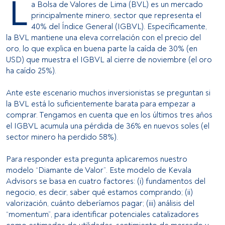
L
a Bolsa de Valores de Lima (BVL) es un mercado
principalmente minero, sector que representa el
40% del Índice General (IGBVL). Específicamente,
la BVL mantiene una eleva correlación con el precio del
oro, lo que explica en buena parte la caída de 30% (en
USD) que muestra el IGBVL al cierre de noviembre (el oro
ha caído 25%).
Ante este escenario muchos inversionistas se preguntan si
la BVL está lo suficientemente barata para empezar a
comprar. Tengamos en cuenta que en los últimos tres años
el IGBVL acumula una pérdida de 36% en nuevos soles (el
sector minero ha perdido 58%).
Para responder esta pregunta aplicaremos nuestro
modelo “Diamante de Valor”. Este modelo de Kevala
Advisors se basa en cuatro factores: (i) fundamentos del
negocio, es decir, saber qué estamos comprando; (ii)
valorización, cuánto deberíamos pagar; (iii) análisis del
“momentum”, para identificar potenciales catalizadores