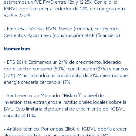
estimamos un P/E FWD entre 12x y 12.25x. Con ello, el
IGBVL podría crecer alrededor de 17%, con rangos entre
9.5% y 22.5%.
- Empresas: Volcán, BVN, Minsur (minería); Ferreycorp,
Cementos Pacasmayo (construcción); BAP (financiero).
Momentum
- EPS 2014: Estimamos un 24% de crecimiento, liderado
por el sector consumo (50%), construcción (27%) y bancos
(27%). Minería tendría un crecimiento de 21%, mientras que
energía crecería cercano al 17%.
- Sentimiento de Mercado: “Risk-off” a nivel de
inversionistas extranjeros e institucionales locales sobre la
BVL. Esto limitaría el potencial de crecimiento del IGBVL
durante el 1T14.
- Análisis técnico: Por ondas Elliot, el IGBVL podría crecer
alrededor de 17%, con un rango entre 9.6% y 26%,