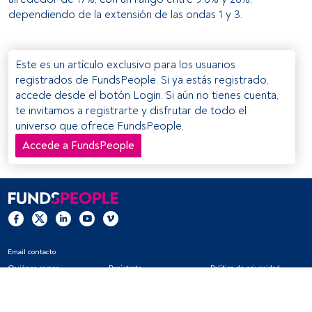
dependiendo de la extensión de las ondas 1 y 3.
Este es un artículo exclusivo para los usuarios
registrados de FundsPeople. Si ya estás registrado,
accede desde el botón Login. Si aún no tienes cuenta,
te invitamos a registrarte y disfrutar de todo el
universo que ofrece FundsPeople.
Accede a FundsPeople
Email contacto
Quiénes somos
Regístrate
Política de privacidad
Cookies
Configuración de cookies
Aviso legal