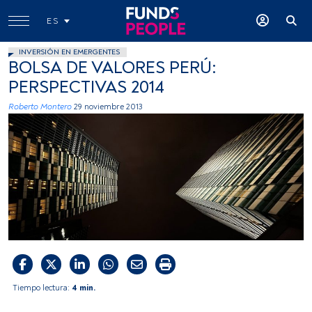
ES
INVERSIÓN EN EMERGENTES
BOLSA DE VALORES PERÚ:
PERSPECTIVAS 2014
Roberto Montero
29 noviembre 2013
Tiempo lectura:
4 min.