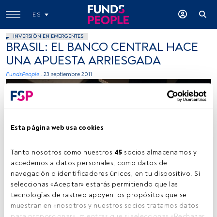
ES
INVERSIÓN EN EMERGENTES
BRASIL: EL BANCO CENTRAL HACE
UNA APUESTA ARRIESGADA
FundsPeople .
23 septiembre 2011
Esta página web usa cookies
Tanto nosotros como nuestros 
45
 socios almacenamos y 
accedemos a datos personales, como datos de 
navegación o identificadores únicos, en tu dispositivo. Si 
seleccionas «Aceptar» estarás permitiendo que las 
tecnologías de rastreo apoyen los propósitos que se 
Tiempo lectura:
1 min.
muestran en «nosotros y nuestros socios tratamos datos 
para proporcionar», mientras que si seleccionas «Rechazar 