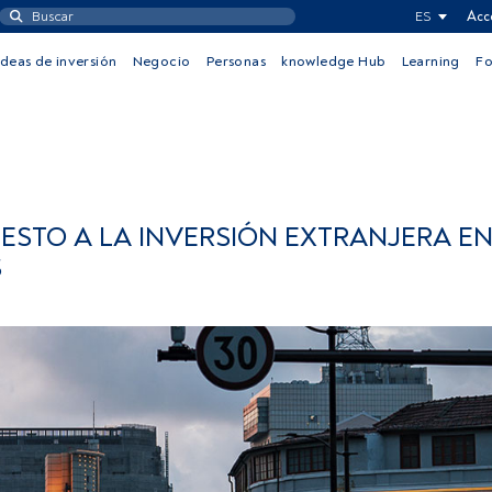
ES
Acc
Ideas de inversión
Negocio
Personas
knowledge Hub
Learning
F
UESTO A LA INVERSIÓN EXTRANJERA EN
S