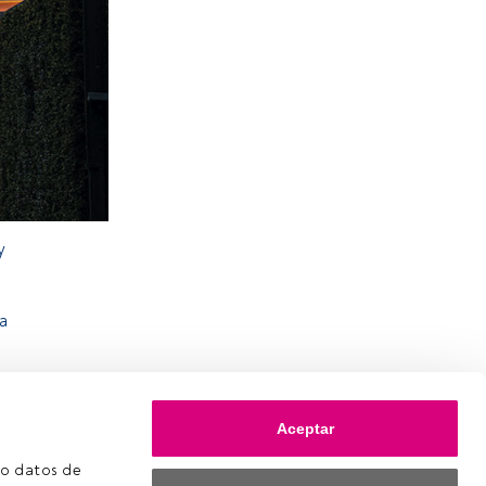
y
a
Aceptar
o datos de 