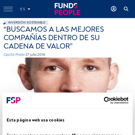
ES
INVERSIÓN SOSTENIBLE
“BUSCAMOS A LAS MEJORES
COMPAÑÍAS DENTRO DE SU
CADENA DE VALOR”
Cecilia Prieto
27 julio 2018
Foto cedida
Esta página web usa cookies
Tiempo lectura:
3 min.