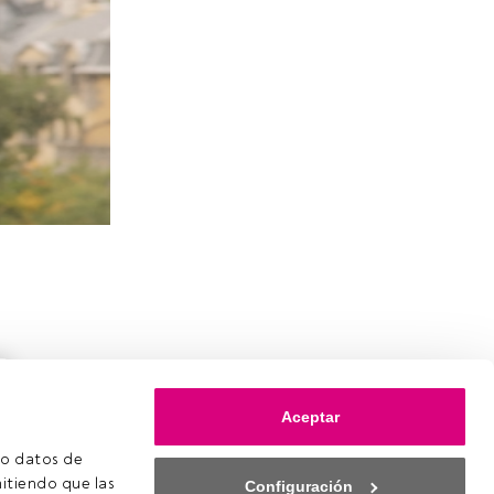
Aceptar
o datos de 
itiendo que las 
Configuración