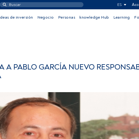
ES
Acc
Ideas de inversión
Negocio
Personas
knowledge Hub
Learning
F
 A PABLO GARCÍA NUEVO RESPONSAB
A