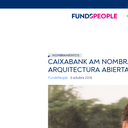
NOMBRAMIENTOS
CAIXABANK AM NOMBRA
ARQUITECTURA ABIERT
FundsPeople .
6 octubre 2016