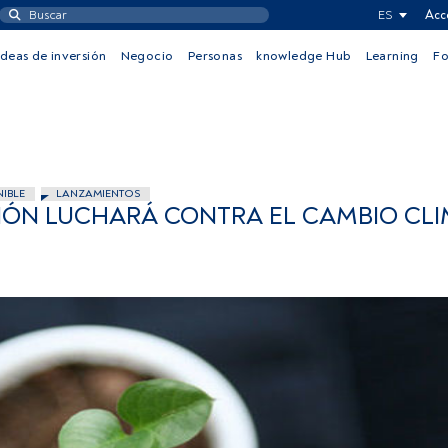
ES
Acc
Ideas de inversión
Negocio
Personas
knowledge Hub
Learning
F
NIBLE
LANZAMIENTOS
IÓN LUCHARÁ CONTRA EL CAMBIO CLI