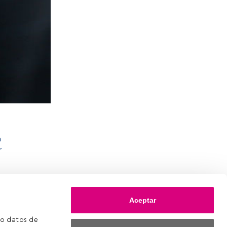
a
r
Aceptar
o datos de 