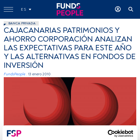
ES
BANCA PRIVADA
CAJACANARIAS PATRIMONIOS Y
AHORRO CORPORACIÓN ANALIZAN
LAS EXPECTATIVAS PARA ESTE AÑO
Y LAS ALTERNATIVAS EN FONDOS DE
INVERSIÓN
FundsPeople .
13 enero 2010
Joel Filipe (Unsplash)