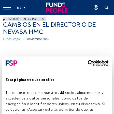
ES
INVERSIÓN EN EMERGENTES
CAMBIOS EN EL DIRECTORIO DE
NEVASA HMC
FundsPeople .
30 noviembre 2014
Esta página web usa cookies
Nevasa
Tanto nosotros como nuestros 
45
 socios almacenamos y 
accedemos a datos personales, como datos de 
navegación o identificadores únicos, en tu dispositivo. Si 
Tiempo lectura:
1 min.
seleccionas «Aceptar» estarás permitiendo que las 