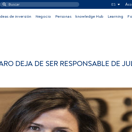
ES
Acc
Ideas de inversión
Negocio
Personas
knowledge Hub
Learning
F
RO DEJA DE SER RESPONSABLE DE JU