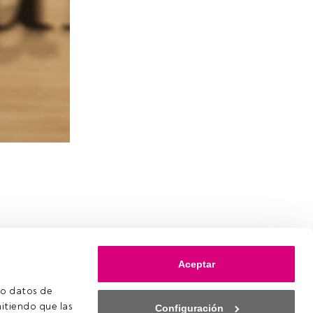
Aceptar
o datos de 
itiendo que las 
Configuración