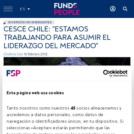
ES
INVERSIÓN EN EMERGENTES
CESCE CHILE: "ESTAMOS
TRABAJANDO PARA ASUMIR EL
LIDERAZGO DEL MERCADO"
Cristina Cox
16 febrero 2012
Esta página web usa cookies
Tanto nosotros como nuestros 
45
 socios almacenamos y 
accedemos a datos personales, como datos de 
navegación o identificadores únicos, en tu dispositivo. Si 
seleccionas «Aceptar» estarás permitiendo que las 
Tiempo lectura:
1 min.