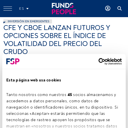
ES
INVERSIÓN EN EMERGENTES
CFE Y CBOE LANZAN FUTUROS Y
OPCIONES SOBRE EL ÍNDICE DE
VOLATILIDAD DEL PRECIO DEL
CRUDO
FundsPeople .
26 marzo 2012
Esta página web usa cookies
Tanto nosotros como nuestros 
45
 socios almacenamos y 
accedemos a datos personales, como datos de 
navegación o identificadores únicos, en tu dispositivo. Si 
seleccionas «Aceptar» estarás permitiendo que las 
tecnologías de rastreo apoyen los propósitos que se 
muestran en «nosotros y nuestros socios tratamos datos 