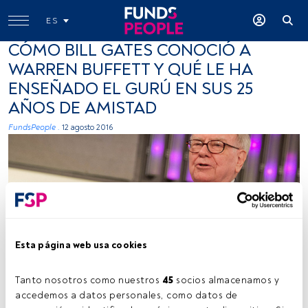
ES
CÓMO BILL GATES CONOCIÓ A
WARREN BUFFETT Y QUÉ LE HA
ENSEÑADO EL GURÚ EN SUS 25
AÑOS DE AMISTAD
FundsPeople .
12 agosto 2016
Esta página web usa cookies
Fortune Live Media, Flickr, Creative Commons
Tanto nosotros como nuestros 
45
 socios almacenamos y 
accedemos a datos personales, como datos de 
Tiempo lectura:
3 min.