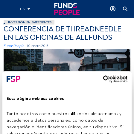
ES
INVERSIÓN EN EMERGENTES
CONFERENCIA DE THREADNEEDLE
EN LAS OFICINAS DE ALLFUNDS
FundsPeople .
10 enero 2013
Esta página web usa cookies
Tanto nosotros como nuestros 
45
 socios almacenamos y 
accedemos a datos personales, como datos de 
Tiempo lectura:
1 min.
navegación o identificadores únicos, en tu dispositivo. Si 
seleccionas «Aceptar» estarás permitiendo que las 