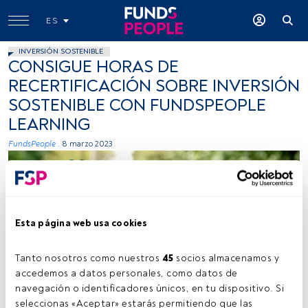
ES
INVERSIÓN SOSTENIBLE
CONSIGUE HORAS DE
RECERTIFICACIÓN SOBRE INVERSIÓN
SOSTENIBLE CON FUNDSPEOPLE
LEARNING
FundsPeople .
8 marzo 2023
Esta página web usa cookies
Tanto nosotros como nuestros 
45
 socios almacenamos y 
accedemos a datos personales, como datos de 
navegación o identificadores únicos, en tu dispositivo. Si 
seleccionas «Aceptar» estarás permitiendo que las 