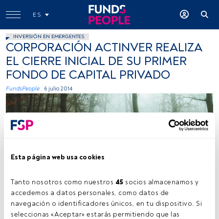
ES
INVERSIÓN EN EMERGENTES
CORPORACIÓN ACTINVER REALIZA
EL CIERRE INICIAL DE SU PRIMER
FONDO DE CAPITAL PRIVADO
FundsPeople .
6 julio 2014
Esta página web usa cookies
Tanto nosotros como nuestros 
45
 socios almacenamos y 
accedemos a datos personales, como datos de 
navegación o identificadores únicos, en tu dispositivo. Si 
seleccionas «Aceptar» estarás permitiendo que las 
Tiempo lectura:
1 min.