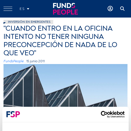
ES
INVERSIÓN EN EMERGENTES
"CUANDO ENTRO EN LA OFICINA
INTENTO NO TENER NINGUNA
PRECONCEPCIÓN DE NADA DE LO
QUE VEO"
FundsPeople .
15 junio 2011