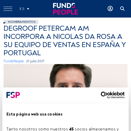
ES
NOMBRAMIENTOS
DEGROOF PETERCAM AM
INCORPORA A NICOLAS DA ROSA A
SU EQUIPO DE VENTAS EN ESPAÑA Y
PORTUGAL
FundsPeople .
21 julio 2017
Foto cedida
Esta página web usa cookies
Tanto nosotros como nuestros 
45
 socios almacenamos y 