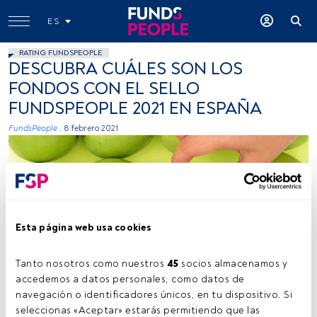
ES
RATING FUNDSPEOPLE
DESCUBRA CUÁLES SON LOS
FONDOS CON EL SELLO
FUNDSPEOPLE 2021 EN ESPAÑA
FundsPeople .
8 febrero 2021
Esta página web usa cookies
ervega, Flickr, Creative Commons
Tanto nosotros como nuestros 
45
 socios almacenamos y 
accedemos a datos personales, como datos de 
navegación o identificadores únicos, en tu dispositivo. Si 
seleccionas «Aceptar» estarás permitiendo que las 
Tiempo lectura:
3 min.