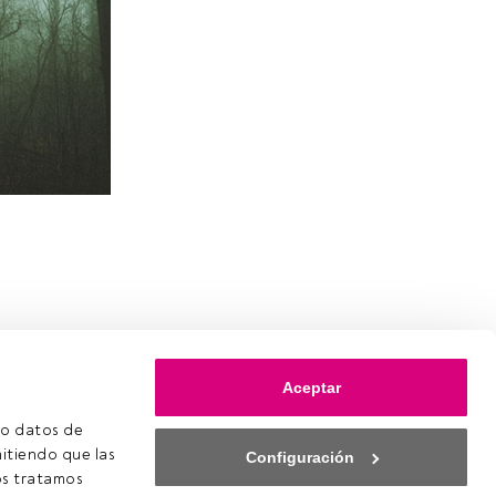
Aceptar
o datos de 
itiendo que las 
Configuración
s tratamos 