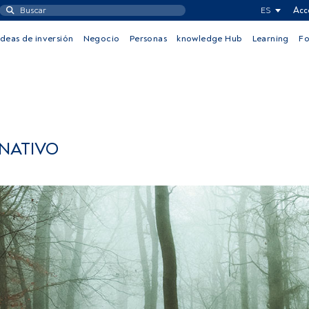
ES
Acc
Ideas de inversión
Negocio
Personas
knowledge Hub
Learning
F
RNATIVO