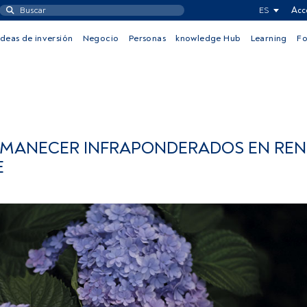
ES
Acc
Ideas de inversión
Negocio
Personas
knowledge Hub
Learning
F
RMANECER INFRAPONDERADOS EN REN
E