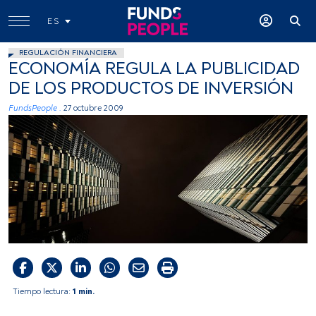
ES
REGULACIÓN FINANCIERA
ECONOMÍA REGULA LA PUBLICIDAD
DE LOS PRODUCTOS DE INVERSIÓN
FundsPeople .
27 octubre 2009
Tiempo lectura:
1 min.