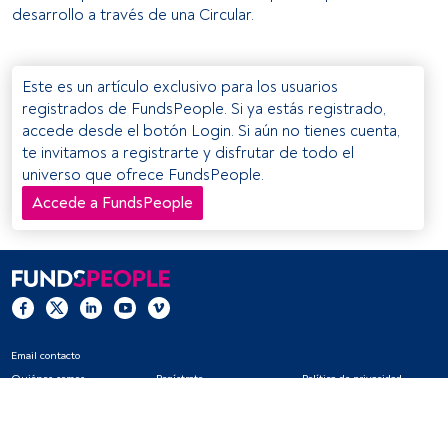
desarrollo a través de una Circular.
Este es un artículo exclusivo para los usuarios
registrados de FundsPeople. Si ya estás registrado,
accede desde el botón Login. Si aún no tienes cuenta,
te invitamos a registrarte y disfrutar de todo el
universo que ofrece FundsPeople.
Accede a FundsPeople
Email contacto
Quiénes somos
Regístrate
Política de privacidad
Cookies
Configuración de cookies
Aviso legal