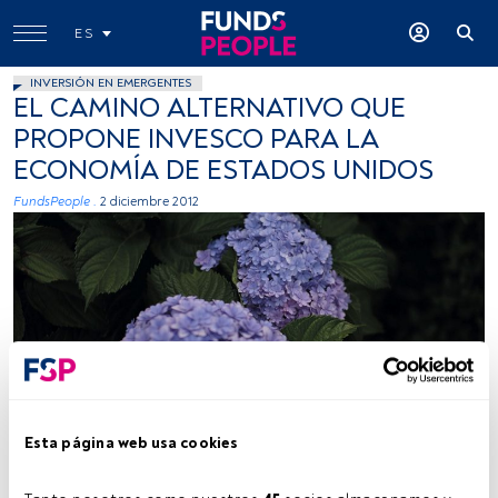
ES
INVERSIÓN EN EMERGENTES
EL CAMINO ALTERNATIVO QUE
PROPONE INVESCO PARA LA
ECONOMÍA DE ESTADOS UNIDOS
FundsPeople .
2 diciembre 2012
Esta página web usa cookies
Tiempo lectura:
3 min.