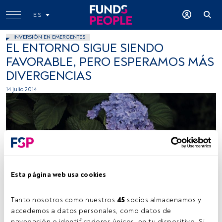
ES
INVERSIÓN EN EMERGENTES
EL ENTORNO SIGUE SIENDO
FAVORABLE, PERO ESPERAMOS MÁS
DIVERGENCIAS
14 julio 2014
Esta página web usa cookies
Tanto nosotros como nuestros 
45
 socios almacenamos y 
accedemos a datos personales, como datos de 
Tiempo lectura:
4 min.
navegación o identificadores únicos, en tu dispositivo. Si 