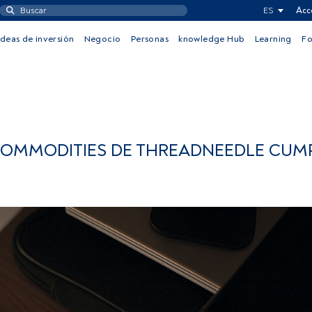
ES
Acc
Ideas de inversión
Negocio
Personas
knowledge Hub
Learning
F
OMMODITIES DE THREADNEEDLE CUMP